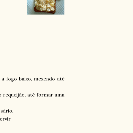
e a fogo baixo, mexendo até
 o requeijão, até formar uma
sário.
ervir.