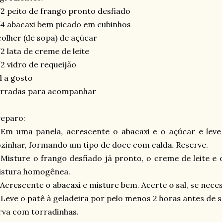
2 peito de frango pronto desfiado
4 abacaxi bem picado em cubinhos
colher (de sopa) de açúcar
2 lata de creme de leite
2 vidro de requeijão
l a gosto
orradas para acompanhar
eparo:
 Em uma panela, acrescente o abacaxi e o açúcar e lev
zinhar, formando um tipo de doce com calda. Reserve.
 Misture o frango desfiado já pronto, o creme de leite e
istura homogênea.
 Acrescente o abacaxi e misture bem. Acerte o sal, se neces
 Leve o patê à geladeira por pelo menos 2 horas antes de s
rva com torradinhas.