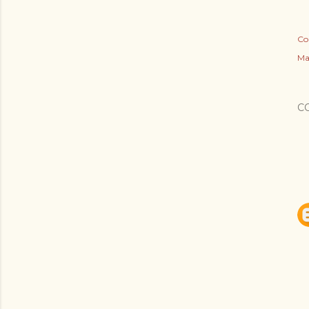
Co
Ma
C