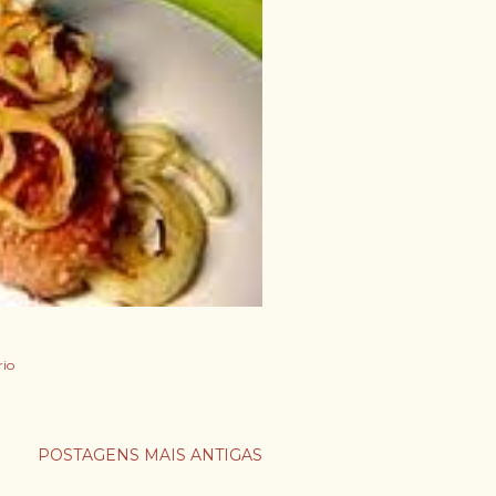
io
POSTAGENS MAIS ANTIGAS