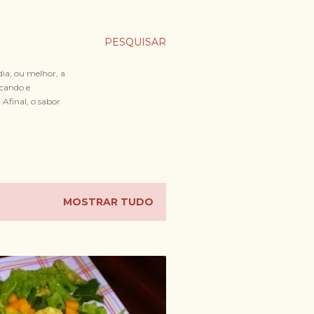
PESQUISAR
dia, ou melhor, a
icando e
Afinal, o sabor
MOSTRAR TUDO