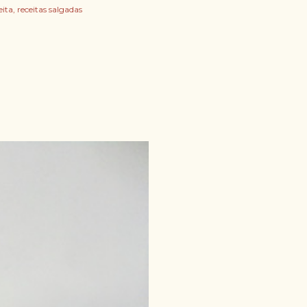
eita
receitas salgadas