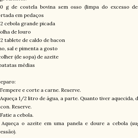
50 g de costela bovina sem osso (limpa do excesso de
ortada em pedaços
2 cebola grande picada
folha de louro
2 tablete de caldo de bacon
ho, sal e pimenta a gosto
colher (de sopa) de azeite
batatas médias
eparo:
 Tempere e corte a carne. Reserve.
 Aqueça 1/2 litro de água, a parte. Quanto tiver aquecida, d
con. Reserve.
 Fatie a cebola.
 Aqueça o azeite em uma panela e doure a cebola (sugi
essão).