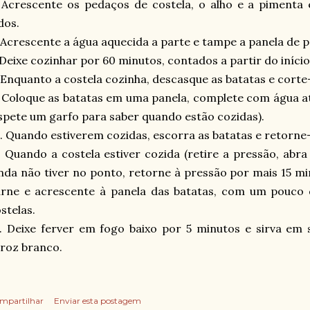
 Acrescente os pedaços de costela, o alho e a pimenta
dos.
 Acrescente a água aquecida a parte e tampe a panela de p
 Deixe cozinhar por 60 minutos, contados a partir do iníci
 Enquanto a costela cozinha, descasque as batatas e corte
 Coloque as batatas em uma panela, complete com água at
spete um garfo para saber quando estão cozidas).
. Quando estiverem cozidas, escorra as batatas e retorne-
. Quando a costela estiver cozida (retire a pressão, abr
nda não tiver no ponto, retorne à pressão por mais 15 mi
arne e acrescente à panela das batatas, com um pouco
stelas.
2. Deixe ferver em fogo baixo por 5 minutos e sirva e
roz branco.
mpartilhar
Enviar esta postagem