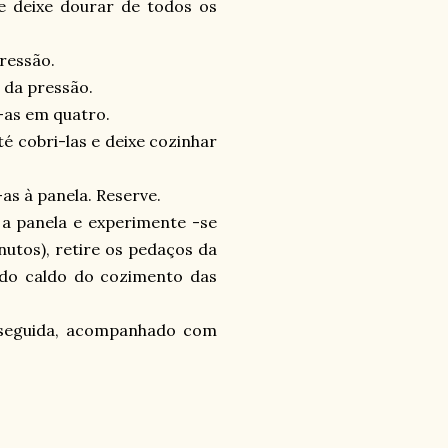
 e deixe dourar de todos os
ressão.
o da pressão.
-as em quatro.
é cobri-las e deixe cozinhar
as à panela. Reserve.
a a panela e experimente -se
nutos), retire os pedaços da
 do caldo do cozimento das
m seguida, acompanhado com