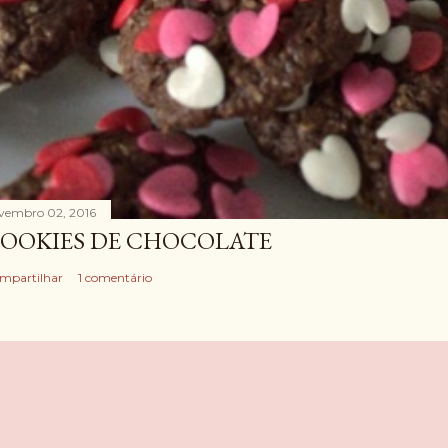
vembro 02, 2016
OOKIES DE CHOCOLATE
mpartilhar
1 comentário