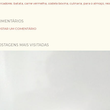
rcadores:
batata
carne vermelha
costela bovina
culinaria
para o almoço
rec
OMENTÁRIOS
STAR UM COMENTÁRIO
OSTAGENS MAIS VISITADAS